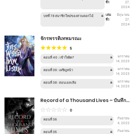
ที่ 1
27,
2024
เล่ม
มิถุนายน
บทที่ 78 สมาชิกใหม่ของสวนดอกไม้
ที่ 1
27,
2024
จักรพรรดิเทพมรณะ
5
มกราคม
ตอนที่ 40 : เข้าใจผิด?
14, 2023
มกราคม
ตอนที่ 39 : เผชิญหน้า
14, 2023
มกราคม
ตอนที่ 38 : สอนเอลเลีย
14, 2023
Record of a Thousand Lives – บันทึก
หนึ่งพันชีวิต
0
กันยายน
ตอนที่ 36
4, 2022
กันยายน
ตอนที่ 35