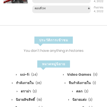
4, 2022
กันยายน
ตอนที่ 34
4, 2022
ประวัติการเข้าชม
You don't have anything in histories
หมวดหมู่นิยาย
sci-fi
Video Games
(24)
(11)
กำลังภายใน
จีนกำลังภายใน
(36)
(1)
ดราม่า
ตลก
(3)
(3)
นิยายลิขสิทธิ์
นิยายแต่ง
(18)
(3)