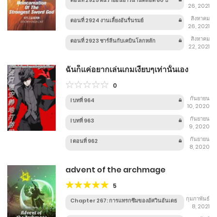
26, 2021
สิงหาคม
ตอนที่ 2924 งานเลี้ยงอันรื่นรมย์
26, 2021
สิงหาคม
ตอนที่ 2923 ชาร์ลีนกับเคบินโลกหลัก
22, 2021
ฉันก็แค่อยากเล่นเกมเงียบๆเท่านั้นเอง
0
กันยายน
I บทที่ 964
10, 2020
กันยายน
I บทที่ 963
9, 2020
กันยายน
I ตอนที่ 962
8, 2020
advent of the archmage
5
กุมภาพันธ์
Chapter 267: การแทรกซึมของอัศวินอันเดธ
8, 2021