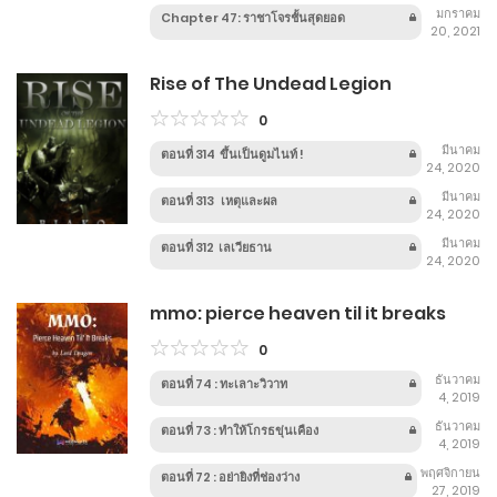
มกราคม
Chapter 47: ราชาโจรชั้นสุดยอด
20, 2021
Rise of The Undead Legion
0
มีนาคม
ตอนที่ 314 ขึ้นเป็นดูมไนท์ !
24, 2020
มีนาคม
ตอนที่ 313 เหตุและผล
24, 2020
มีนาคม
ตอนที่ 312 เลเวียธาน
24, 2020
mmo: pierce heaven til it breaks
0
ธันวาคม
ตอนที่ 74 : ทะเลาะวิวาท
4, 2019
ธันวาคม
ตอนที่ 73 : ทำให้โกรธขุ่นเคือง
4, 2019
พฤศจิกายน
ตอนที่ 72 : อย่ายิงที่ช่องว่าง
27, 2019