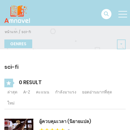
หน้าแรก
sci-fi
GENRES
sci-fi
0 RESULT
ล่าสุด
A-Z
คะแนน
กำลังมาแรง
ยอดอ่านมากที่สุด
ใหม่
ผู้ควบคุมเวลา (นิยายแปล)