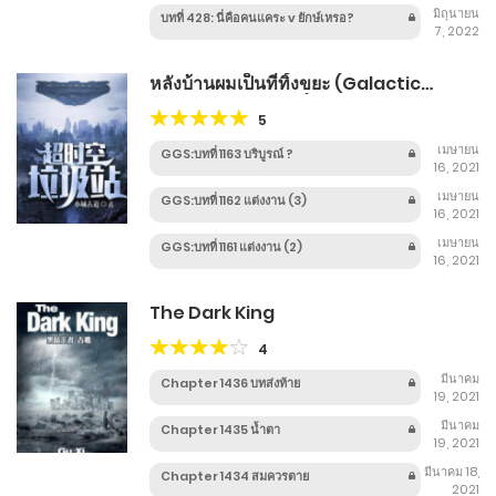
มิถุนายน
บทที่ 428: นี่คือคนแคระ v ยักษ์เหรอ?
7, 2022
หลังบ้านผมเป็นที่ทิ้งขยะ (Galactic
Garbage Station)
5
เมษายน
GGS:บทที่ 1163 บริบูรณ์ ?
16, 2021
เมษายน
GGS:บทที่ 1162 แต่งงาน (3)
16, 2021
เมษายน
GGS:บทที่ 1161 แต่งงาน (2)
16, 2021
The Dark King
4
มีนาคม
Chapter 1436 บทส่งท้าย
19, 2021
มีนาคม
Chapter 1435 น้ำตา
19, 2021
มีนาคม 18,
Chapter 1434 สมควรตาย
2021