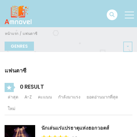
หน้าแรก
แฟนตาซี
GENRES
แฟนตาซี
0 RESULT
ล่าสุด
A-Z
คะแนน
กำลังมาแรง
ยอดอ่านมากที่สุด
ใหม่
นักเล่นแร่แปรธาตุแห่งฮอกวอตส์