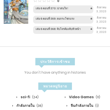
0
สิงหาคม
เล่ม 6 ตอนที่ 370: น่าสนใจ !
3, 2023
สิงหาคม
เล่ม 6 ตอนที่ 369: ลมกระโชกแรง
3, 2023
สิงหาคม
เล่ม 6 ตอนที่ 368: จับโจรต้องจับหัวหน้า
3, 2023
ประวัติการเข้าชม
You don't have anything in histories
หมวดหมู่นิยาย
sci-fi
Video Games
(24)
(11)
กำลังภายใน
จีนกำลังภายใน
(36)
(1)