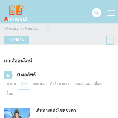
หน้าแรก
เกมส์ออนไลน์
GENRES
เกมส์ออนไลน์
0 ผลลัพธ์
ล่าสุด
A-Z
คะแนน
กำลังมาแรง
ยอดอ่านมากที่สุด
ใหม่
เส้นทางแห่งโชคชะตา