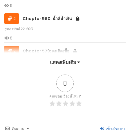
6
2
Chapter 580: น้ำสีน้ำเงิน
กุมภาพันธ์ 22, 2021
8
2
Chapter 579: คนติดเชื้อ
กุมภาพันธ์ 22, 2021
แสดงเพิ่มเติม
5
0
2
Chapter 578: กลุ่มซอมบี้
กุมภาพันธ์ 18, 2021
คุณชอบเรื่องนี้ไหม?
6
2
Chapter 577: วิธีการอันโหดร้าย
กุมภาพันธ์ 18, 2021
ติดตาม
เข้าสู่ระบบ