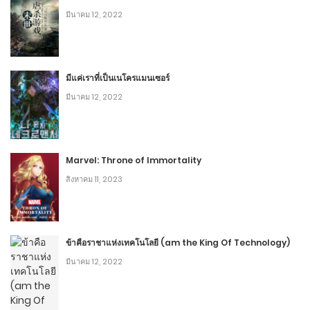
9
มีนาคม 12, 2022
2
Chapter 572: ความรู้สึกของความเจ็บปวด
พฤษภาคม 31, 2020
มีแค่เราที่เป็นเนโครแมนเซอร์
8
มีนาคม 12, 2022
2
Chapter 571: เลือดใหม่ที่หยดไหล
พฤษภาคม 26, 2020
Marvel: Throne of Immortality
5
สิงหาคม 11, 2023
2
Chapter 570: ความรู้สึกดีๆ
พฤษภาคม 25, 2020
ข้าคือราชาแห่งเทคโนโลยี (am the King Of Technology)
7
มีนาคม 12, 2022
2
Chapter 569: คู่อาฆาตคนเก่า
พฤษภาคม 24, 2020