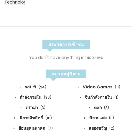
7
2
Chapter 568: ชายคนหนึ่งที่วางแผนไว้
พฤษภาคม 21, 2020
5
ประวัติการเข้าชม
2
Chapter 567: มีคนนำทางให้แบบฟรีๆ
You don't have anything in histories
พฤษภาคม 14, 2020
5
หมวดหมู่นิยาย
2
Chapter 566: กล้าบ้าบิ่น
sci-fi
Video Games
(24)
(11)
พฤษภาคม 11, 2020
กำลังภายใน
จีนกำลังภายใน
(36)
(1)
5
ดราม่า
ตลก
(3)
(3)
นิยายลิขสิทธิ์
นิยายแต่ง
2
Chapter 565: เมืองชิงไห่
(18)
(3)
ย้อนยุค อนาคต
สยองขวัญ
(7)
(2)
เมษายน 29, 2020