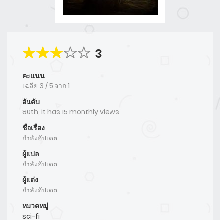
3
คะแนน
เฉลี่ย
3
/
5
จาก
1
อันดับ
80th, it has 15 monthly views
ชื่อเรื่อง
กำลังอัปเดต
ผู้แปล
กำลังอัปเดต
ผู้แต่ง
กำลังอัปเดต
หมวดหมู่
sci-fi