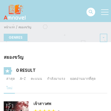
หน้าแรก
สยองขวัญ
GENRES
สยองขวัญ
0 RESULT
ล่าสุด
A-Z
คะแนน
กำลังมาแรง
ยอดอ่านมากที่สุด
ใหม่
เจ้าสาวศพ