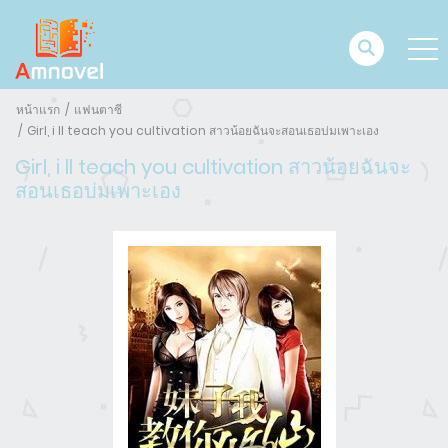
หน้าแรก
แฟนตาซี
Girl, i ll teach you cultivation สาวน้อยฉันจะสอนเธอบ่มเพาะเอง
Girl, i ll teach you cultivation สาวน้อยฉันจะ
สอนเธอบ่มเพาะเอง