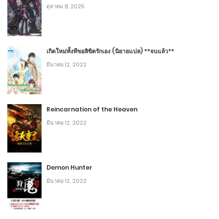
ตุลาคม 8, 2025
ธันวาคม 26, 2019
3
1
บทที่ 338 ไฟมังกร
เกิดใหม่ทั้งทีขอลิขิตรักเอง (นิยายแปล) **จบแล้ว**
มีนาคม 12, 2022
ธันวาคม 26, 2019
5
1
บทที่ 337 รับรู้
Reincarnation of the Heaven
ธันวาคม 26, 2019
มีนาคม 12, 2022
5
1
บทที่ 336 หนึ่งดาบจากฟากฟ้าอันน่าตกตะลึง
Demon Hunter
ธันวาคม 26, 2019
มีนาคม 12, 2022
3
1
บทที่ 335 ลงมือ