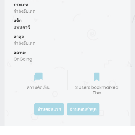
ประเภท
กำลังอัปเดต
แท็ก
แฟนตาซี
ล่าสุด
กำลังอัปเดต
สถานะ
OnGoing
ความคิดเห็น
3 Users bookmarked
This
อ่านตอนแรก
อ่านตอนล่าสุด