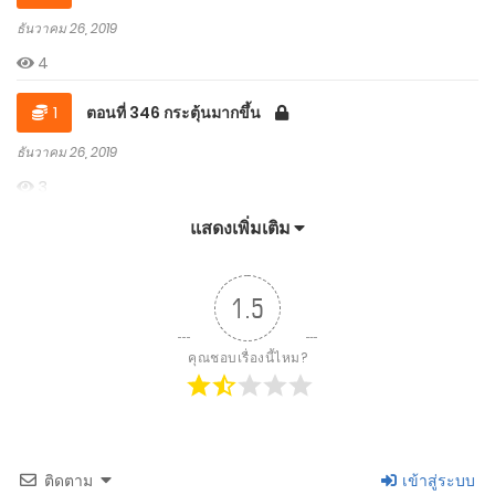
ธันวาคม 26, 2019
4
1
ตอนที่ 346 กระตุ้นมากขึ้น
ธันวาคม 26, 2019
3
แสดงเพิ่มเติม
1
ตอนที่ 345 เป็นหนี้
ธันวาคม 26, 2019
1.5
3
คุณชอบเรื่องนี้ไหม?
1
ตอนที่344 อยากหย่าเหรอ
ธันวาคม 26, 2019
5
ติดตาม
เข้าสู่ระบบ
1
ตอนที่ 343 อัปลักษณ์