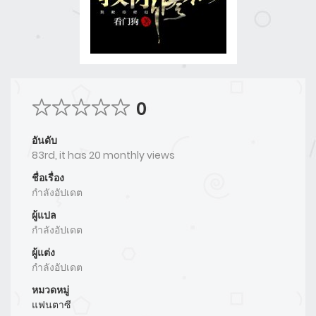
0
อันดับ
83rd, it has 20 monthly views
ชื่อเรื่อง
กำลังอัปเดต
ผู้แปล
กำลังอัปเดต
ผู้แต่ง
กำลังอัปเดต
หมวดหมู่
แฟนตาซี