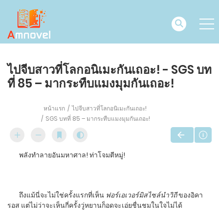
ไปจีบสาวที่โลกอนิเมะกันเถอะ! - SGS บท
ที่ 85 – มากระทืบแมงมุมกันเถอะ!
หน้าแรก
ไปจีบสาวที่โลกอนิเมะกันเถอะ!
SGS บทที่ 85 – มากระทืบแมงมุมกันเถอะ!
พลังทำลายอันมหาศาล! ท่าโจมตีหมู่!
ถึงแม้นี่จะไม่ใช่ครั้งแรกที่เห็น
ฟอร์เอเวอร์มิสไซล์นำวิถี
ของอิคา
รอส แต่ไม่ว่าจะเห็นกี่ครั้งวู่หยานก็อดจะเอ่ยชื่นชมในใจไม่ได้