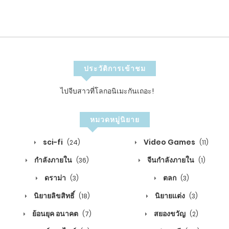
ประวัติการเข้าชม
ไปจีบสาวที่โลกอนิเมะกันเถอะ!
หมวดหมู่นิยาย
sci-fi
Video Games
(24)
(11)
กำลังภายใน
จีนกำลังภายใน
(36)
(1)
ดราม่า
ตลก
(3)
(3)
นิยายลิขสิทธิ์
นิยายแต่ง
(18)
(3)
ย้อนยุค อนาคต
สยองขวัญ
(7)
(2)