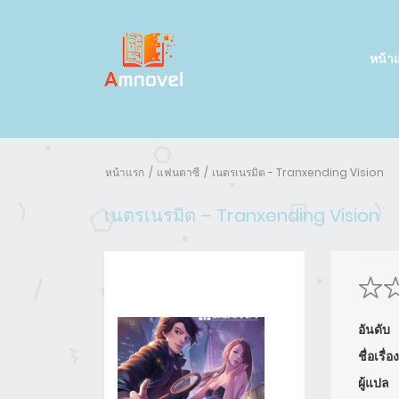
หน้า
หน้าแรก
แฟนตาซี
เนตรเนรมิต - Tranxending Vision
เนตรเนรมิต – Tranxending Vision
อันดับ
ชื่อเรื่อง
ผู้แปล