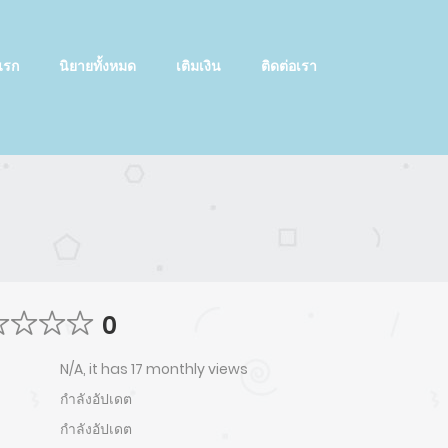
แรก
นิยายทั้งหมด
เติมเงิน
ติดต่อเรา
0
N/A, it has 17 monthly views
กำลังอัปเดต
กำลังอัปเดต