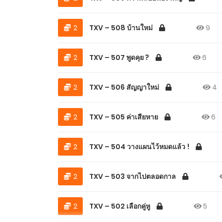
2
TXV – 508 บ้านใหม่
9
2
TXV – 507 พูดคุย ?
6
2
TXV – 506 สัญญาใหม่
4
2
TXV – 505 ค่าเสียหาย
6
2
TXV – 504 วางแผนไว้หมดแล้ว !
2
TXV – 503 จากไปตลอดกาล
2
TXV – 502 เลือกคู่หู
5