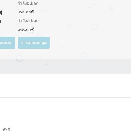
กำลังอัปเดต
แฟนตาซี
ู่
กำลังอัปเดต
ท
แฟนตาซี
ตอนแรก
อ่านตอนล่าสุด
5