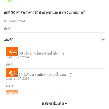
ฟรี
เข้าไปในห้องที่เต็มไปด้วยกะหล่ำปลีกัด…
บทที่ 30 ศาสตราจารย์วิชาปรุงยาและยาระงับเวทมนตร์
มิถุนายน 9, 2024
61
เล่มที่ 1
2
บทที่ 80 เช็ดปากเล็กๆ ด้วยน้ำผึ้ง
มิถุนายน 27, 2024
5
2
บทที่ 79 นี่เป็นความผิดของคุณทั้งหมด
มิถุนายน 27, 2024
8
2
บทที่ 78 สมาชิกใหม่ของสวนดอกไม้
มิถุนายน 27, 2024
แสดงเพิ่มเติม
7