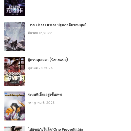
2
บทที่ 72 ทำไมคุณถึงเป็นไม่ได้
มิถุนายน 27, 2024
6
The First Order ปฐมภาคีมวลมนุษย์
2
บทที่ 71 นักเก็บขยะผู้มีความสุข
มีนาคม 12, 2022
มิถุนายน 27, 2024
6
2
บทที่ 69 คุณจะทำอย่างไร
ผู้ควบคุมเวลา (นิยายแปล)
มิถุนายน 27, 2024
ตุลาคม 23, 2024
5
2
บทที่ 68 สัญชาตญาณของสเนป
มิถุนายน 27, 2024
ระบบพี่เลี้ยงอสูรขั้นเทพ
4
กรกฎาคม 6, 2023
2
บทที่ 67 ปฏิกิริยาของสเนป
มิถุนายน 27, 2024
4
ไปผจญภัยในโลกOne Pieceกันเถอะ