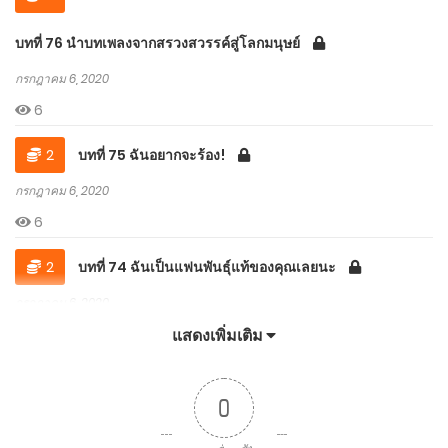
บทที่ 76 นำบทเพลงจากสรวงสวรรค์สู่โลกมนุษย์
กรกฎาคม 6, 2020
6
2
บทที่ 75 ฉันอยากจะร้อง!
กรกฎาคม 6, 2020
6
2
บทที่ 74 ฉันเป็นแฟนพันธุ์แท้ของคุณเลยนะ
กรกฎาคม 6, 2020
6
แสดงเพิ่มเติม
2
บทที่ 73 ได้ลายเซ็นมาแล้ว!
0
กรกฎาคม 6, 2020
13