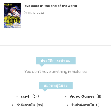
love code at the end of the world
2
มีนาคม 12, 2022
บทที่ 64 ฮ่าฮ่า พวกแกถูกล้อมเอาไว้ทั้งหมดแล้ว
กรกฎาคม 6, 2020
6
2
บทที่ 63 กำราบราชาอสูรกาย
กรกฎาคม 6, 2020
ประวัติการเข้าชม
8
You don't have anything in histories
2
บทที่ 62 เข้ามาเลย ซัดฉันให้เต็มที่
กรกฎาคม 6, 2020
หมวดหมู่นิยาย
7
sci-fi
Video Games
(24)
(11)
2
บทที่ 61 ร้องขอกำลังเสริม
กำลังภายใน
จีนกำลังภายใน
(36)
(1)