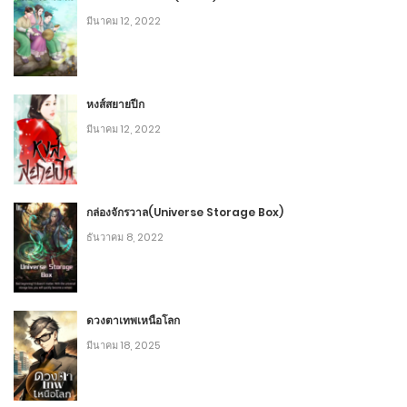
มีนาคม 12, 2022
2
บทที่ 68 108 วิถีการสอบสวน
กรกฎาคม 6, 2020
9
หงส์สยายปีก
มีนาคม 12, 2022
2
บทที่ 67 จุดจบอันน่าสมเพชของราชาปีศาจ
กรกฎาคม 6, 2020
11
กล่องจักรวาล(Universe Storage Box)
ธันวาคม 8, 2022
2
บทที่ 66 เซียนกระบี่ อันหลิน
กรกฎาคม 6, 2020
10
ดวงตาเทพเหนือโลก
2
บทที่ 65 ราชาปีศาจแห่งปัญญายอดนักแสดง
มีนาคม 18, 2025
กรกฎาคม 6, 2020
6