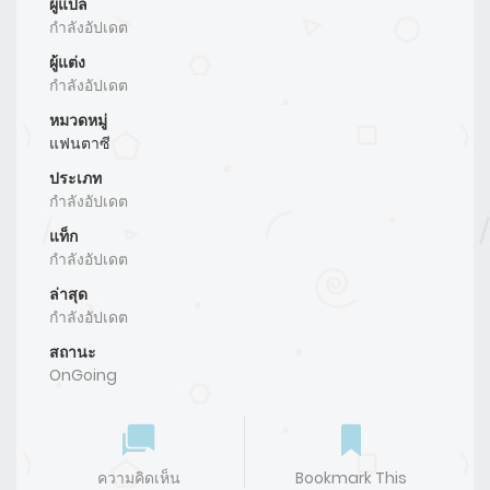
ผู้แปล
กำลังอัปเดต
ผู้แต่ง
กำลังอัปเดต
หมวดหมู่
แฟนตาซี
ประเภท
กำลังอัปเดต
แท็ก
กำลังอัปเดต
ล่าสุด
กำลังอัปเดต
สถานะ
OnGoing
ความคิดเห็น
Bookmark This