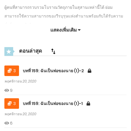
ผู้คนที่สามารถรวบรวมโบราณวัตถุภายในสุสานเหล่านี้ได้ ย่อม
สามารถใช้ความสามารถของวีรบุรุษแห่งตำนานพร้อมกับได้รับความ
มั่งคั่งและพลังอำนาจ
แสดงเพิ่มเติม
กระนั้นนักปล้นสุสานที่ไม่มีใครรู้จักคนหนึ่งได้เริ่มปล้นโบราณวัตถุและ
ปรากฏตัวขึ้น
ตอนล่าสุด
เขาเป็นที่รู้จักในนาม ราชันย์จอมโจรปล้นสุสาน
3
บทที่ 159: ฉันเป็นพ่อของนาย (1)-2
“แม่งเอ้ย! นี่เกือบทำให้ฉันแทบบ้า ไอ้บ้านั่นชิงทุกอย่างจากที่นี่ไปหมด
พฤศจิกายน 20, 2020
เลย!”
9
อะไรที่เป็นของนายก็คือของฉัน และอะไรที่เป็นของฉันก็ชัดว่ามันเป็น
3
บทที่ 159: ฉันเป็นพ่อของนาย (1)-1
ของฉันเช่นกัน
พฤศจิกายน 20, 2020
นักปล้นสุสานที่ฟื้นคืนขึ้นจากความตายครั้งอดีต กำลังจะเริ่มไล่เก็บ
6
โบราณวัตถุทุกสุสานในโลกแล้ว!