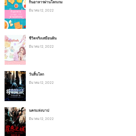
กินอาหารผ่านโลกเกม
3
บทที่ 154: เรื่องอื้อฉาว (1)-1
มีนาคม 12, 2022
พฤศจิกายน 12, 2020
8
ชีวิตจริงเสมือนฝัน
3
บทที่ 154: เรื่องอื้อฉาว (1)-2
มีนาคม 12, 2022
พฤศจิกายน 12, 2020
10
3
วันสิ้นโลก
มีนาคม 12, 2022
บทที่ 153: โบราณวัตถุที่ยิ่งใหญ่ที่สุดในยุคนี้ (6)-2
พฤศจิกายน 12, 2020
14
นครแห่งบาป
3
มีนาคม 12, 2022
บทที่ 152: โบราณวัตถุที่ยิ่งใหญ่ที่สุดในยุคนี้ (5)-2