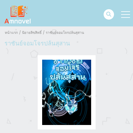
หน้าแรก
นิยายลิขสิทธิ์
ราชันย์จอมโจรปล้นสุสาน
ราชันย์จอมโจรปล้นสุสาน