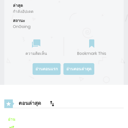
ล่าสุด
กำลังอัปเดต
สถานะ
OnGoing
ความคิดเห็น
Bookmark This
อ่านตอนแรก
อ่านตอนล่าสุด
ตอนล่าสุด
อ่าน
ฟรี