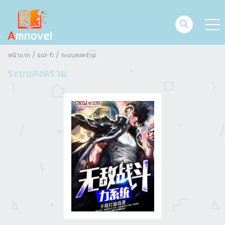
หน้าแรก
sci-fi
ระบบ​สงคราม​
ระบบ​สงคราม​