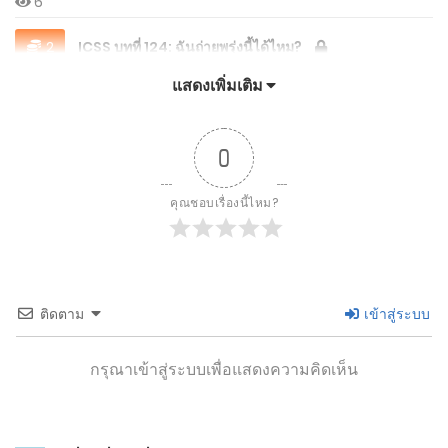
6
2
ICSS บทที่ 124: ฉันถ่ายพรุ่งนี้ได้ไหม?
มีนาคม 26, 2020
แสดงเพิ่มเติม
4
0
2
ICSS บทที่ 123: ทุบคอมพิวเตอร์!
มีนาคม 25, 2020
คุณชอบเรื่องนี้ไหม?
6
2
ICSS บทที่ 122: วิญญาณในวิดีโองั้นเหรอ?
มีนาคม 25, 2020
ติดตาม
เข้าสู่ระบบ
5
กรุณาเข้าสู่ระบบเพื่อแสดงความคิดเห็น
2
ICSS บทที่ 121: ไม่มีวิชาเอกในตงกวน
มีนาคม 21, 2020