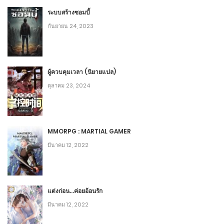
2
บทที่ 297 ส่งกองทัพทั้งหมด
ระบบสร้างซอมบี้
มีนาคม 9, 2022
กันยายน 24, 2023
5
2
บทที่ 296 มนุษย์นอกวังใต้ดิน
ผู้ควบคุมเวลา (นิยายแปล)
มีนาคม 7, 2022
ตุลาคม 23, 2024
4
2
บทที่ 295 เจ้าไม่มีทางโกรธ
MMORPG : MARTIAL GAMER
มีนาคม 7, 2022
มีนาคม 12, 2022
5
2
บทที่ 294 แดนเหนือ
แต่งก่อน…ค่อยอ้อนรัก
มีนาคม 7, 2022
มีนาคม 12, 2022
5