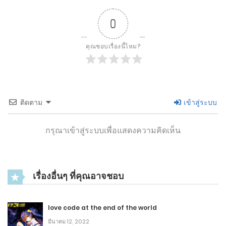
สำเร็จ(1)
กันยายน 24, 2023
0
22
คุณชอบเรื่องนี้ไหม?
2
บทที่ 464 ฉันแค่อยากจะลองตีคุณ
กันยายน 24, 2023
6
ติดตาม
เข้าสู่ระบบ
2
บทที่ 463: วางไพ่บนโต๊ะ
กรุณาเข้าสู่ระบบเพื่อแสดงความคิดเห็น
กันยายน 24, 2023
5
2
บทที่ 462: หนึ่งคลื่นกระแทกหลังจากนั้นอีก
เรื่องอื่นๆ ที่คุณอาจชอบ
กันยายน 24, 2023
6
love code at the end of the world
2
มีนาคม 12, 2022