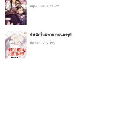
กันยายน 24, 2023
พฤษภาคม 17, 2022
7
2
บทที่ 457: ฉันมา ฉันเห็น ฉันพิชิต
กำเนิดใหม่ทายาทเนตรจุติ
กันยายน 24, 2023
มีนาคม 12, 2022
5
2
บทที่ 456: ฉันแสดงการ์ดของฉันแล้ว ฉันเจ๋งมาก(1)
กันยายน 24, 2023
6
ประวัติการเข้าชม
อ่าน
ฟรี
บทที่ 455: การมาถึงของยุคจักรกล(ฟรี)
You don't have anything in histories
กันยายน 24, 2023
31
หมวดหมู่นิยาย