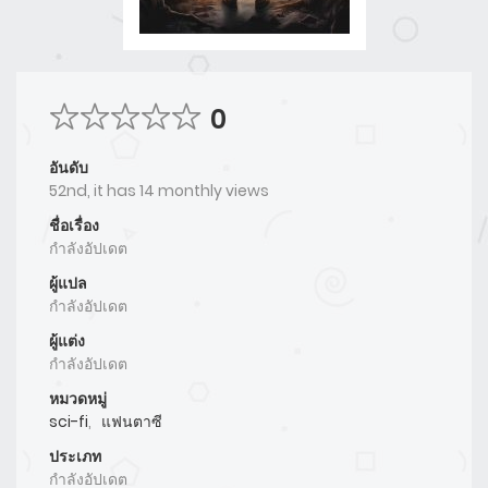
0
อันดับ
52nd, it has 14 monthly views
ชื่อเรื่อง
กำลังอัปเดต
ผู้แปล
กำลังอัปเดต
ผู้แต่ง
กำลังอัปเดต
หมวดหมู่
sci-fi
,
แฟนตาซี
ประเภท
กำลังอัปเดต