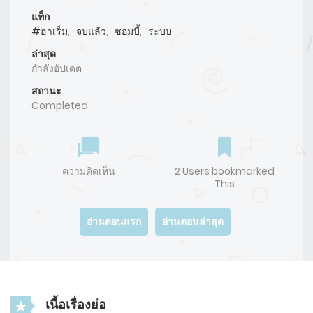
แท็ก
#ฮาเร็ม
,
จบแล้ว
,
ซอมบี้
,
ระบบ
ล่าสุด
กำลังอัปเดต
สถานะ
Completed
ความคิดเห็น
2 Users bookmarked
This
อ่านตอนแรก
อ่านตอนล่าสุด
เนื้อเรื่องย่อ