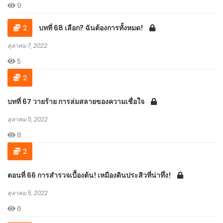
9
“ในขณะที่พวกเราบางคนจุดตะเกียงน้ำมัน เขาใช้ตู้
เย็น!”
2
บทที่ 68 เลือก? ฉันต้องการทั้งหมด!
“กำแพงในที่หลบภัยของเขาเพียงคนเดียวมีความหนา
ตุลาคม 7, 2022
หลายสิบเมตร เป็นที่ที่ปลอดภัยที่สุดในโลกนี้”
5
“ก่อนฉันตาย ฉันขอใช้เวลาหนึ่งวันในที่หลบภัยของ
เขา…”
2
เวลาอัพนิยาย
: วันจันทร์ – ศุกร์ วันละ 2 บท
บทที่ 67 วายร้าย การล่มสลายของความเชื่อใจ
Fanpage
:
First1st Translation
ตุลาคม 5, 2022
8
2
ตอนที่ 66 การสำรวจเบื้องต้น! เหมืองดินประสิวที่น่าทึ่ง!
ตุลาคม 5, 2022
6