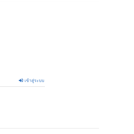
มีนาคม 31, 2021
มีนาคม 28, 2021
มีนาคม 27, 2021
เข้าสู่ระบบ
มีนาคม 26, 2021
มีนาคม 25, 2021
มีนาคม 24, 2021
มีนาคม 24, 2021