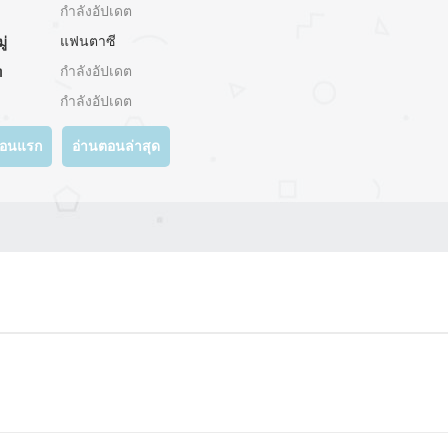
กำลังอัปเดต
แฟนตาซี
ู่
กำลังอัปเดต
ท
กำลังอัปเดต
ตอนแรก
อ่านตอนล่าสุด