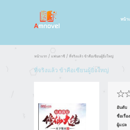
หน้า
หน้าแรก
แฟนตาซี
ที่จริงแล้ว ข้าคือเซียนผู้ยิ่งใหญ่
ที่จริงแล้ว ข้าคือเซียนผู้ยิ่งใหญ่
อันดับ
ชื่อเรื่อง
ผู้แปล