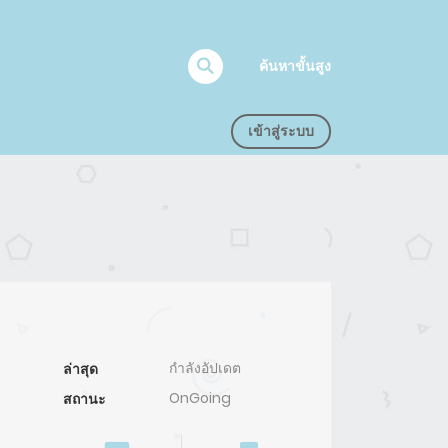
ค้นหาขั้นสูง
เข้าสู่ระบบ
กำลังอัปเดต
ล่าสุด
OnGoing
สถานะ