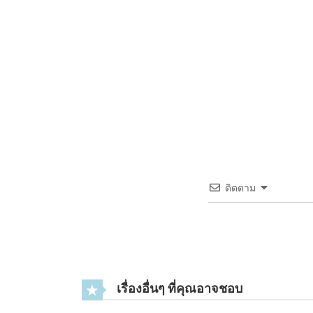
อ่าน
ฟรี
93
104
อ่าน
ฟรี
92
279
อ่าน
ฟรี
91
1471
2
90
7
ติดตาม
2
89
6
2
88
9
เรื่องอื่นๆ ที่คุณอาจชอบ