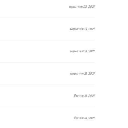
พฤษภาคม 22, 2021
พฤษภาคม 21, 2021
พฤษภาคม 21, 2021
พฤษภาคม 21, 2021
มีนาคม 31, 2021
มีนาคม 31, 2021