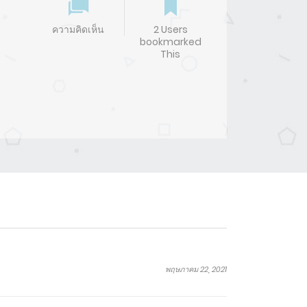
ความคิดเห็น
2 Users
bookmarked
This
พฤษภาคม 22, 2021