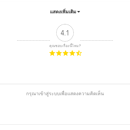
แสดงเพิ่มเติม
4.1
คุณชอบเรื่องนี้ไหม?
กรุณาเข้าสู่ระบบเพื่อแสดงความคิดเห็น