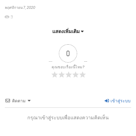
พฤศจิกายน 7, 2020
3
2
DH บทที่ 172 - การทดสอบโอสถอมฤต
แสดงเพิ่มเติม
พฤศจิกายน 6, 2020
4
0
2
คุณชอบเรื่องนี้ไหม?
DH บทที่ 171 - อาจารย์ซีเหมิน ท่านไม่โกรธแล้วหรือ
พฤศจิกายน 6, 2020
3
ติดตาม
เข้าสู่ระบบ
2
DH บทที่ 170 - ปีศาจน้อยติงติง
กรุณาเข้าสู่ระบบเพื่อแสดงความคิดเห็น
พฤศจิกายน 5, 2020
17