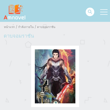
หน้าแรก
กำลังภายใน
ดาบจอมราชัน
ดาบจอมราชัน