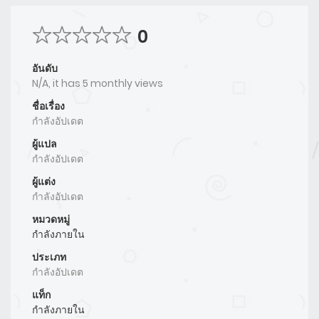
0
อันดับ
N/A, it has 5 monthly views
ชื่อเรื่อง
กำลังอัปเดต
ผู้แปล
กำลังอัปเดต
ผู้แต่ง
กำลังอัปเดต
หมวดหมู่
กำลังภายใน
ประเภท
กำลังอัปเดต
แท็ก
กำลังภายใน