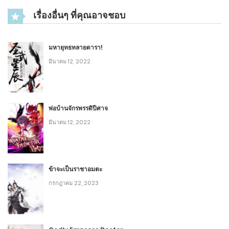
2
DH บทที่ 169 - สาวน้อยติงติง
เรื่องอื่นๆ ที่คุณอาจชอบ
พฤศจิกายน 5, 2020
6
มหายุทธทลายดารา!
มีนาคม 12, 2022
2
DH บทที่ 168 - ตบหน้าอย่างจัง
พฤศจิกายน 4, 2020
9
พ่อบ้านจักรพรรดิปีศาจ
มีนาคม 12, 2022
2
DH บทที่ 167 - การทดสอบ
พฤศจิกายน 4, 2020
5
ข้าจะเป็นราชาอมตะ
2
กรกฎาคม 22, 2023
DH บทที่ 166 - เงินตรา หุ้นส่วน กลยุทธ์ และสถานะ
พฤศจิกายน 3, 2020