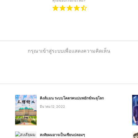
คุณชอบเรื่องนี้ไหม?
12
กรุณาเข้าสู่ระบบเพื่อแสดงความคิดเห็น
17
คิงส์แมน ระบบโคตรคนบ่มพยักฆ์ทะลุโลก
14
มีนาคม 12, 2022
ต่ำ
14
สงสัยผมอาจเป็นเซียนปลอมๆ
12