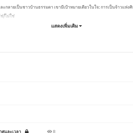
และกลายเป็นชาวบ้านธรรมดา เขามีเป้าหมายเดียวในใจ: การเป็นจ้าวแห่งศิล
่/ไม่ใช่
แสดงเพิ่มเติม
วกาศและเวลา
8