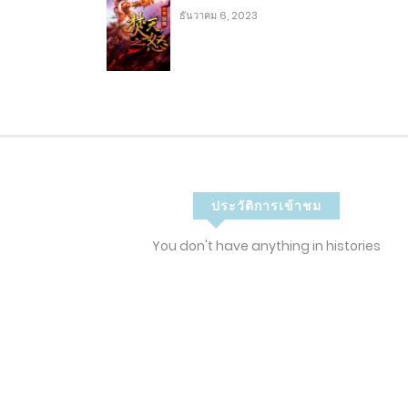
ธันวาคม 6, 2023
2
บทที่ 352 – เมืองแห่งนักเวทลี้ลับ
2
บทที่ 351 – ระดับหก
13
2
บทที่ 350 - ผลที่ตามมา และ การสะสม
ประวัติการเข้าชม
2
บทที่ 349 – ชัยชนะที่สมบูรณ์
You don't have anything in histories
2
บทที่ 348 – โจมตี
13
2
บทที่ 347 – ถูกปราบอย่างง่ายดาย
2
บทที่ 346 - : เอาชนะพวกเขาด้วยกลวิธีของต