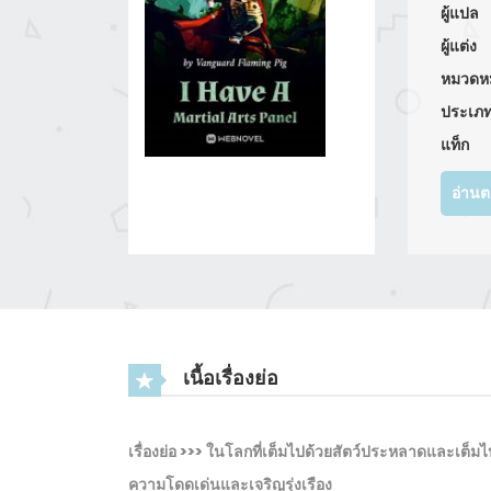
ผู้แปล
ผู้แต่ง
หมวดหม
ประเภ
แท็ก
อ่าน
เนื้อเรื่องย่อ
เรื่องย่อ >>> ในโลกที่เต็มไปด้วยสัตว์ประหลาดและเต็ม
ความโดดเด่นและเจริญรุ่งเรือง