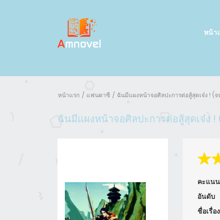
หน้า
หน้าแรก
แฟนตาซี
ฉันมีแผงหน้าจอศิลปะการต่อสู้สุดเจ๋ง ! (จ
ฉันมีแผงหน้าจอศิลปะการต่อสู้สุดเจ๋ง !
คะแนน
อันดับ
ชื่อเรื่อง