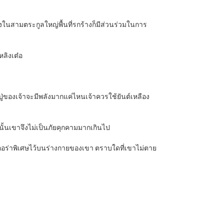
งในสามตระกูลใหญ่พื้นที่รกร้างก็มีส่วนร่วมในการ
หลิงเต๋อ
งปู่ของเจ้าจะมีพลังมากแค่ไหนเจ้าควรใช้ยันต์เหลือง
นั้นเขาจึงไม่เป็นภัยคุกคามมากเกินไป
้งออร่าพิเศษไว้บนร่างกายของเขา ตราบใดที่เขาไม่ตาย