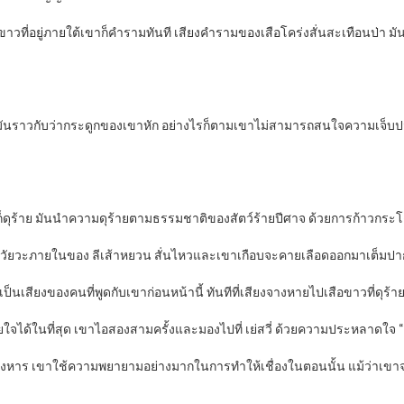
ือขาวที่อยู่ภายใต้เขาก็คำรามทันที เสียงคำรามของเสือโคร่งสั่นสะเทือนป
ยนทิ้ง มันราวกับว่ากระดูกของเขาหัก อย่างไรก็ตามเขาไม่สามารถสนใจความเจ
ร้าย มันนำความดุร้ายตามธรรมชาติของสัตว์ร้ายปีศาจ ด้วยการก้าวกระโดดไม
ให้อวัยวะภายในของ ลีเส้าหยวน สั่นไหวและเขาเกือบจะคายเลือดออกมาเต็มป
ว่าเป็นเสียงของคนที่พูดกับเขาก่อนหน้านี้ ทันทีที่เสียงจางหายไปเสือขาวที่ดุร
ใจได้ในที่สุด เขาไอสองสามครั้งและมองไปที่ เย่สวี่ ด้วยความประหลาดใจ “
าสังหาร เขาใช้ความพยายามอย่างมากในการทำให้เชื่องในตอนนั้น แม้ว่าเขาจะเ