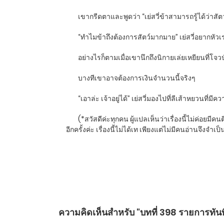
เขากรีดตาและพูดว่า “เย่สวี่ข้าสามารถรู้ได้ว่าสั
“ทำไมข้าถึงต้องการสัตว์มากมาย” เย่สวี่อยากหัว
อย่างไรก็ตามเมื่อเขานึกถึงนิกายเล่ยเหยียนที่โจ
บางทีเขาอาจต้องการเงินจำนวนนี้จริงๆ
“เอาล่ะ เจ้าอยู่ได้” เย่สวี่มองไปที่ลีเส้าหยวนท
(*สวัสดีค่ะทุกคน ผู้แปลเห็นว่าเรื่องนี้ไม่ค่อย
อีกครั้งค่ะ เรื่องนี้ไม่ได้เท เพียงแต่ไม่มีคนอ่านจึ
ความคิดเห็นสำหรับ "บทที่ 398 รายการทันที