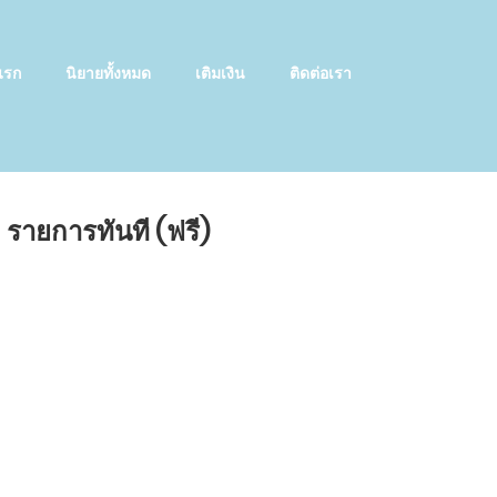
แรก
นิยายทั้งหมด
เติมเงิน
ติดต่อเรา
 รายการทันที (ฟรี)