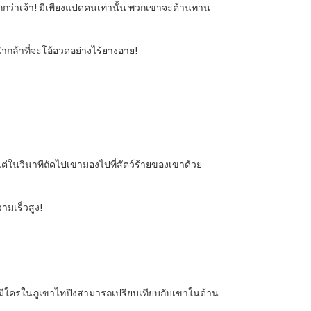
มากกว่าเจ้า! มีเพียงแปดคนเท่านั้น พวกเขาจะต้านทาน
ำกล้าที่จะโอ้อวดอย่างไร้ยางอาย!
ขา แต่ในวินาทีถัดไปเขามองไปที่สัตว์ร้ายของเขาด้วย
ามเร็วสูง!
ไม่มีใครในภูเขาไทปิงสามารถเปรียบเทียบกับเขาในด้าน