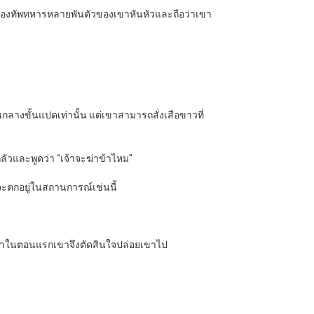
ัตรู กองทัพทหารหลายพันตัวของเขาหันหัวและถือว่าเขา
นกลางขั้นแปดเท่านั้น แต่เขาสามารถสั่งเสือขาวที่
มกลัวและพูดว่า “เจ้าจะฆ่าข้าไหม”
ขาจะตกอยู่ในสถานการณ์เช่นนี้
พวกเขาในตอนแรกเขาจึงตัดสินใจปล่อยเขาไป