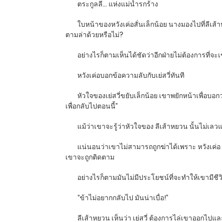
ตระกูลลี… แห่งแม่น้ำรกร้าง
ใบหน้าของหวังเค่อสั่นเล็กน้อย นางมองไปที่ลีเ
ตามล่าด้วยหรือไม่?
อย่างไรก็ตามเห็นได้ชัดว่าอีกฝ่ายไม่ต้องการที่จะเ
หวังเค่อบอกข้อความลับกับเย่สวี่ทันที
หัวใจของเย่สวี่ขยับเล็กน้อย เขาพยักหน้าเพื่อบอก
เพื่อกลับไปตอนนี้”
แม้ว่าเขาจะรู้ว่าหัวใจของ ลีเส้าหยวน นั้นไม่เ
แน่นอนว่าเขาไม่สามารถถูกฆ่าได้เพราะ หวังเค่อ 
เขาจะถูกติดตาม
อย่างไรก็ตามมันไม่มีประโยชน์ที่จะทำให้เขามีชีวิตอ
“ข้าไม่อยากกลับไป มันน่าเบื่อ!”
ลีเส้าหยวน เห็นว่า เย่สวี่ ต้องการไล่เขาออกไปแล