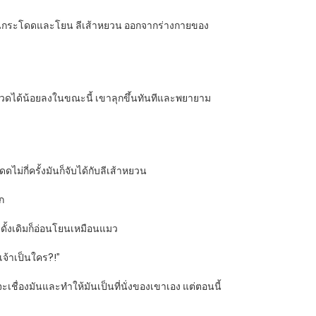
่า มันกระโดดและโยน ลีเส้าหยวน ออกจากร่างกายของ
็บปวดได้น้อยลงในขณะนี้ เขาลุกขึ้นทันทีและพยายาม
่กี่ครั้งมันก็จับได้กับลีเส้าหยวน
าก
้ายดั้งเดิมก็อ่อนโยนเหมือนแมว
เจ้าเป็นใคร?!”
ชื่องมันและทำให้มันเป็นที่นั่งของเขาเอง แต่ตอนนี้