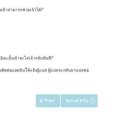
ึ้นข้าสามารถช่วยเจ้าได้!”
มิฉะนั้นข้าจะไล่เจ้ากลับทันที!”
ุณติดต่อแอดมินให้แจ้งผู้แปล ผู้แปลจะกลับมาแปลต่อ
Prev
Novel Info