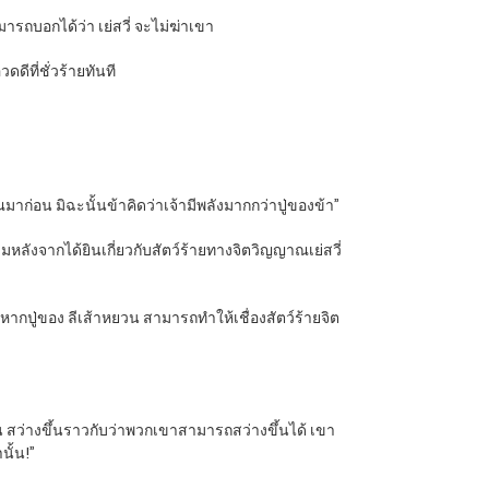
รถบอกได้ว่า เย่สวี่ จะไม่ฆ่าเขา
ีที่ชั่วร้ายทันที
ญาณมาก่อน มิฉะนั้นข้าคิดว่าเจ้ามีพลังมากกว่าปู่ของข้า”
หลังจากได้ยินเกี่ยวกับสัตว์ร้ายทางจิตวิญญาณเย่สวี่
หากปู่ของ ลีเส้าหยวน สามารถทำให้เชื่องสัตว์ร้ายจิต
 สว่างขึ้นราวกับว่าพวกเขาสามารถสว่างขึ้นได้ เขา
นั้น!”